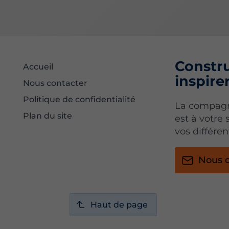
Constru
Accueil
inspire
Nous contacter
Politique de confidentialité
La compagni
Plan du site
est à votre
vos différe
Nous c
Haut de page