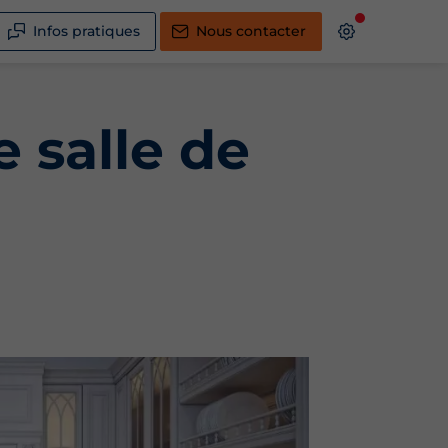
Infos pratiques
Nous contacter
 salle de