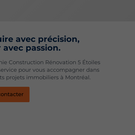
ire avec précision,
r avec passion.
e Construction Rénovation 5 Étoiles
 service pour vous accompagner dans
nts projets immobiliers à Montréal.
ontacter