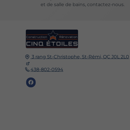
et de salle de bains, contactez-nous.
3 rang St-Christophe,
St-Rémi, QC
J0L 2L0
438-802-0594