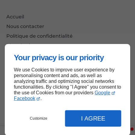
Accueil
Nous contacter
Politique de confidentialité
Plan du site
Your privacy is our priority
We use Cookies to improve user experience by
Haut de page
personalising content and ads, as well as
analyzing traffic and optimizing social networks
functionalities. By clicking "I Agree" you consent to
the use of Cookies from our providers
Google
Facebook
.
I AGREE
Customize